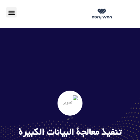
مزایا SD-WAN
تنفيذ معالجة البيانات الكبيرة