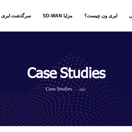
ی
ابری ون چیست؟
مزایا SD-WAN
سرگذشت ابری 
Case Studies
خانه
Case Studies