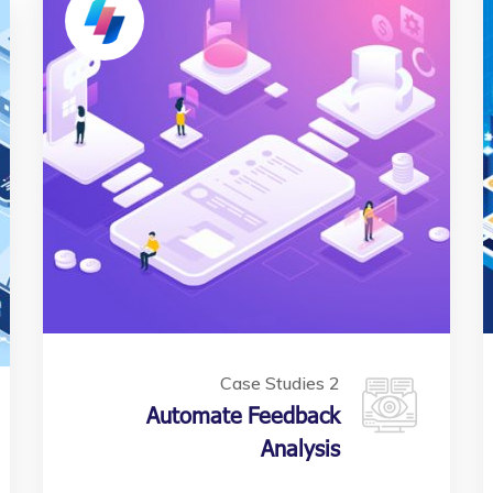
Case Studies 2
Automate Feedback
Analysis